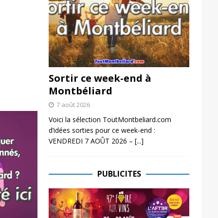
Sortir ce week-end à
Montbéliard
7 août 2026
Voici la sélection ToutMontbeliard.com
d’idées sorties pour ce week-end :
VENDREDI 7 AOÛT 2026 –
[...]
PUBLICITES