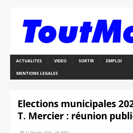
ACTUALITES
VIDEO
SORTIR
EMPLOI
MENTIONS LEGALES
Elections municipales 20
T. Mercier : réunion publ
11 février 2026
INFO