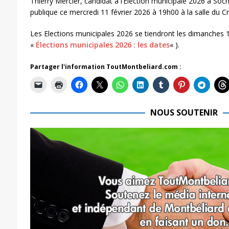
Thierry Mercier, candidat à l’Election municipale 2026 à So
publique ce mercredi 11 février 2026 à 19h00 à la salle du 
Les Elections municipales 2026 se tiendront les dimanches 1
«
Élections municipales 2026 : les dates
« ).
Partager l'information ToutMontbeliard.com :
NOUS SOUTENIR