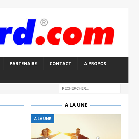
PARTENAIRE
CONTACT
A PROPOS
A LA UNE
A LA UNE