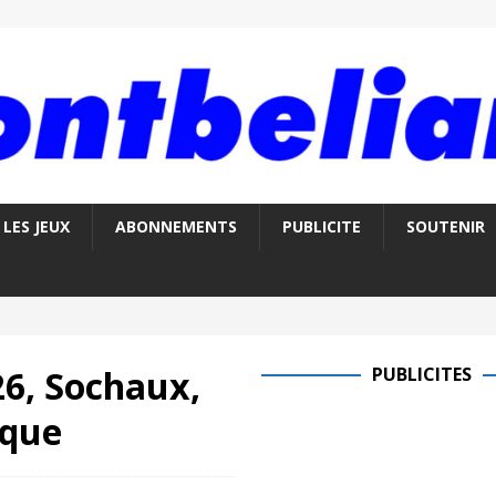
LES JEUX
ABONNEMENTS
PUBLICITE
SOUTENIR
26, Sochaux,
PUBLICITES
ique