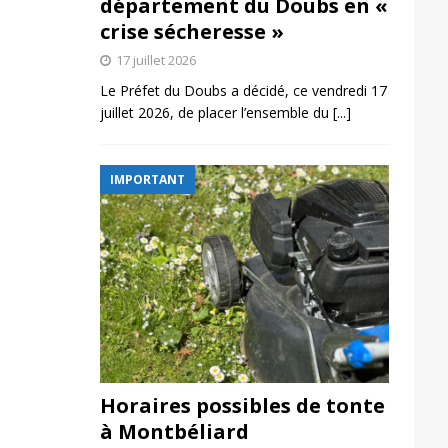
département du Doubs en «
crise sécheresse »
17 juillet 2026
Le Préfet du Doubs a décidé, ce vendredi 17
juillet 2026, de placer l’ensemble du
[...]
IMPORTANT
Horaires possibles de tonte
à Montbéliard