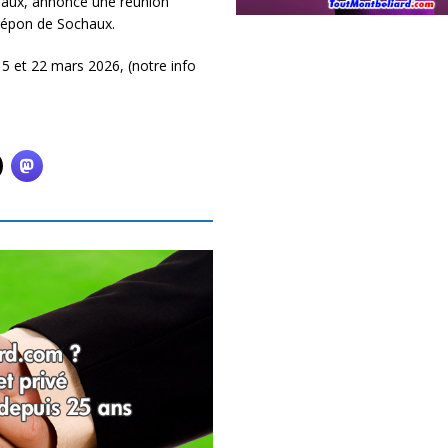
chaux, annonce une réunion
Crépon de Sochaux.
5 et 22 mars 2026, (notre info