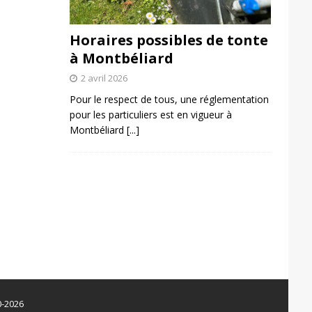
Horaires possibles de tonte
à Montbéliard
2 avril 2026
Pour le respect de tous, une réglementation
pour les particuliers est en vigueur à
Montbéliard
[...]
0-2026