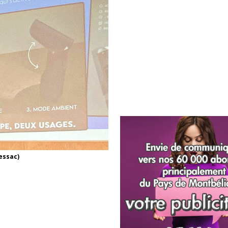
essac)