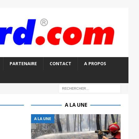
PARTENAIRE
CONTACT
A PROPOS
A LA UNE
A LA UNE