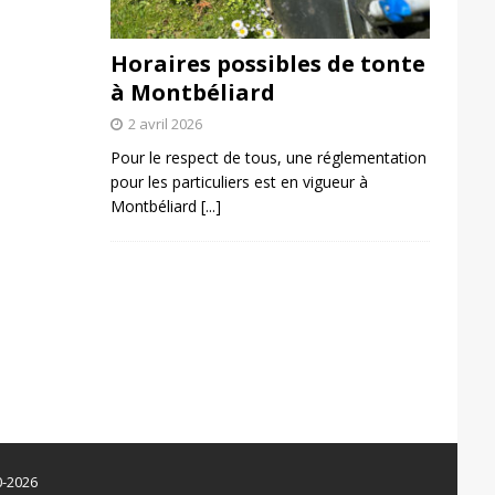
Horaires possibles de tonte
à Montbéliard
2 avril 2026
Pour le respect de tous, une réglementation
pour les particuliers est en vigueur à
Montbéliard
[...]
0-2026