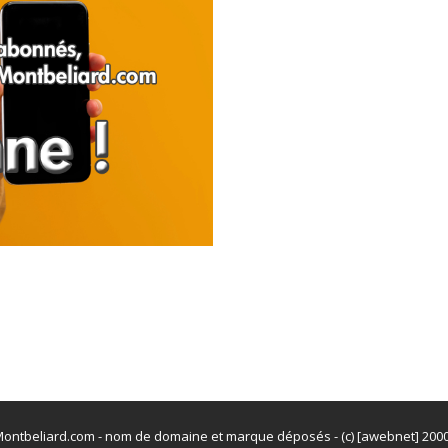
ontbeliard.com - nom de domaine et marque déposés - (c) [awebnet] 200