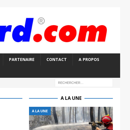
PARTENAIRE
CONTACT
A PROPOS
A LA UNE
A LA UNE