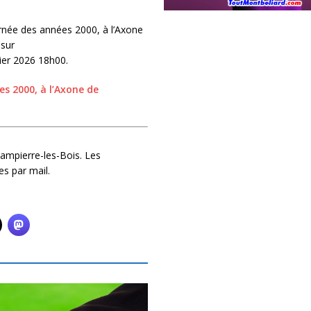
urnée des années 2000, à l’Axone
 sur
ier 2026 18h00.
es 2000, à l’Axone de
ampierre-les-Bois. Les
s par mail.