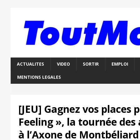
ACTUALITES
VIDEO
SORTIR
EMPLOI
MENTIONS LEGALES
[JEU] Gagnez vos places p
Feeling », la tournée des
à l’Axone de Montbéliard