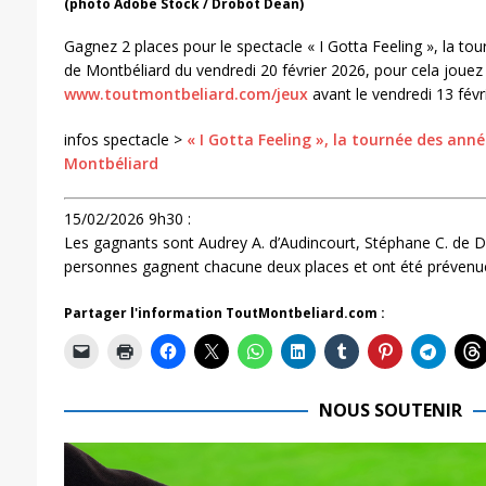
(photo Adobe Stock / Drobot Dean)
Gagnez 2 places pour le spectacle « I Gotta Feeling », la to
de Montbéliard du vendredi 20 février 2026, pour cela jouez
www.toutmontbeliard.com/jeux
avant le vendredi 13 févr
infos spectacle >
« I Gotta Feeling », la tournée des anné
Montbéliard
15/02/2026 9h30 :
Les gagnants sont Audrey A. d’Audincourt, Stéphane C. de D
personnes gagnent chacune deux places et ont été prévenue
Partager l'information ToutMontbeliard.com :
NOUS SOUTENIR