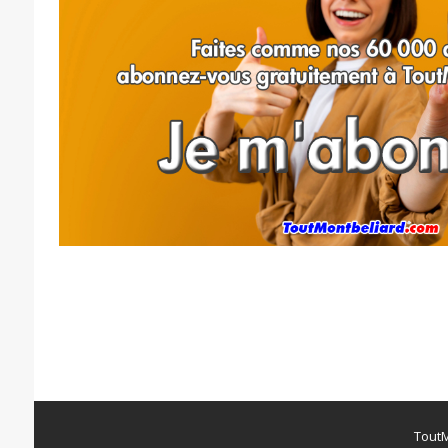
ToutM