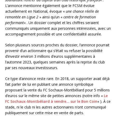
L’annonce mentionne également que le FCSM évolue
actuellement en National, évoque «
une chance réelle de
remontée en Ligue 2
» ainsi qu’un «
centre de formation
performant
« . Un dossier complet et les chiffres seraient
communiqués uniquement aux personnes intéressées, avec un
accompagnement possible et une confidentialité assurée.
Selon plusieurs sources proches du dossier, l’annonce pourrait
provenir d’un actionnaire qui s’était vu refuser la possibilité
d’investir environ 3 millions d’euros supplémentaires à
l’automne 2023, quelques semaines après la reprise du club
par ses nouveaux investisseurs.
Ce type d’annonce reste rare. En 2018, un supporter avait déjà
fait parler de lui en publiant une annonce symbolique
proposant la vente du FC Sochaux-Montbéliard pour 5 millions
d’euros sur le même site de petites annonces (notre info «
Le
FC Sochaux-Montbéliard à vendre… sur le Bon Coin
« ). À ce
stade, ni le club ni les autres actionnaires n’ont communiqué
publiquement sur cette mise en vente de parts.