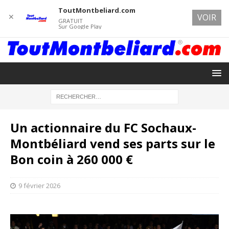
ToutMontbeliard.com
✕
VOIR
GRATUIT
Sur Google Play
Un actionnaire du FC Sochaux-
Montbéliard vend ses parts sur le
Bon coin à 260 000 €
9 février 2026