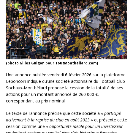
(photo Gilles Guigon pour ToutMontbeliard.com)
Une annonce publiée vendredi 6 février 2026 sur la plateforme
Leboncoin indique qu’une société actionnaire du Football-Club
Sochaux-Montbéliard propose la cession de la totalité de ses
actions pour un montant annoncé de 260 000 €,
correspondant au prix nominal.
Le texte de l’annonce précise que cette société a «
participé
activement à la reprise du club en août 2023
» et présente cette
cession comme une «
opportunité idéale pour un investisseur
souhaitant rentrer au capital d’un club historique français
« .