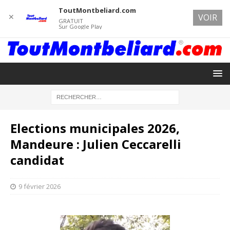
ToutMontbeliard.com
✕
VOIR
GRATUIT
Sur Google Play
Elections municipales 2026,
Mandeure : Julien Ceccarelli
candidat
9 février 2026