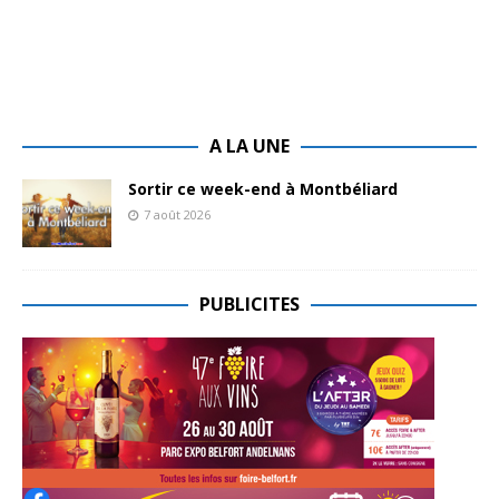
A LA UNE
Sortir ce week-end à Montbéliard
7 août 2026
PUBLICITES