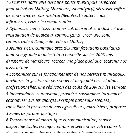
1 Sécuriser notre ville avec une police municipale renforcée
(mutualisation Mathay, Mandeure, Valentigney), sécuriser l’offre
de santé avec le pôle médical (Beaulieu), soutenir nos
infirmières, revoir le réseau routier
2 Dynamiser notre tissu commercial, artisanal et industriel avec
l’installation de nouveaux commerçants. Créer une zone
commerciale à l’image de celle de Mathay
3 Animer notre commune avec des manifestations populaires
dont une grande manifestation annuelle sur les 2000 ans
d’Histoire de Mandeure, recréer une place publique, soutenir nos
associations
4 Économiser sur le fonctionnement de nos services municipaux,
améliorer la gestion du personnel et la qualité des relations
professionnelles, une réduction des coûts de 20% sur les services
5 Indépendance communale, produire, consommer localement
économiser sur les charges (exemple panneaux solaires),
consolider la présence de nos agriculteurs, maraichers, proposer
3 zones de jardins partagés
6 Transparence démocratique et communication, rendre
disponible toutes les informations provenant de votre conseil,
des associations, des activités et publier l’agenda culturel et