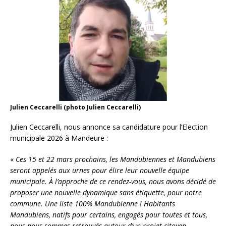
Julien Ceccarelli (photo Julien Ceccarelli)
Julien Ceccarelli, nous annonce sa candidature pour l’Election
municipale 2026 à Mandeure :
«
Ces 15 et 22 mars prochains, les Mandubiennes et Mandubiens
seront appelés aux urnes pour élire leur nouvelle équipe
municipale. À l’approche de ce rendez-vous, nous avons décidé de
proposer une nouvelle dynamique sans étiquette, pour notre
commune. Une liste 100% Mandubienne ! Habitants
Mandubiens, natifs pour certains, engagés pour toutes et tous,
nous nous sommes retrouvés autour d’un projet citoyen