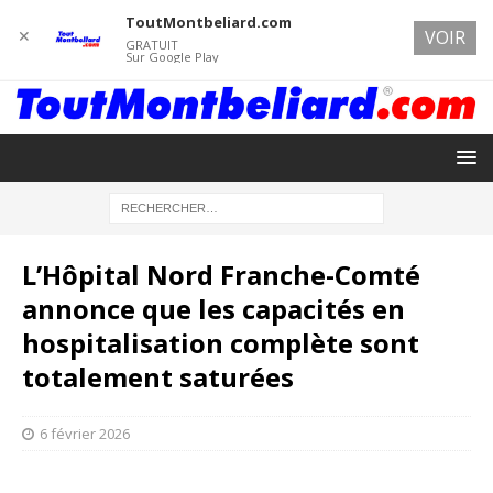
ToutMontbeliard.com
✕
VOIR
GRATUIT
Sur Google Play
L’Hôpital Nord Franche-Comté
annonce que les capacités en
hospitalisation complète sont
totalement saturées
6 février 2026