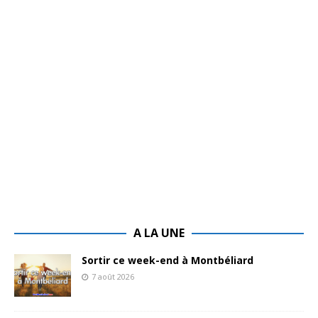
A LA UNE
Sortir ce week-end à Montbéliard
7 août 2026