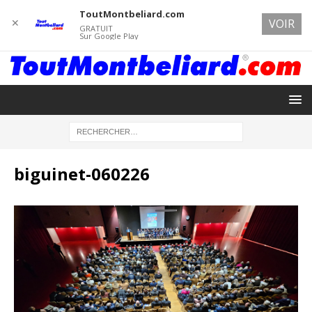
ToutMontbeliard.com
✕
VOIR
GRATUIT
Sur Google Play
biguinet-060226