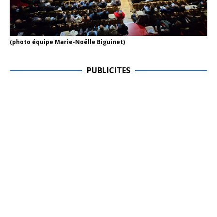
(photo équipe Marie-Noëlle Biguinet)
PUBLICITES