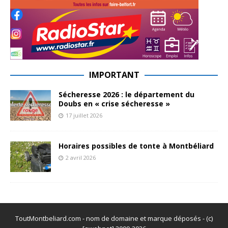
IMPORTANT
Sécheresse 2026 : le département du
Doubs en « crise sécheresse »
17 juillet 2026
Horaires possibles de tonte à Montbéliard
2 avril 2026
ToutMontbeliard.com - nom de domaine et marque déposés - (c)