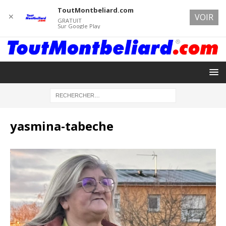
ToutMontbeliard.com
✕
VOIR
GRATUIT
Sur Google Play
yasmina-tabeche