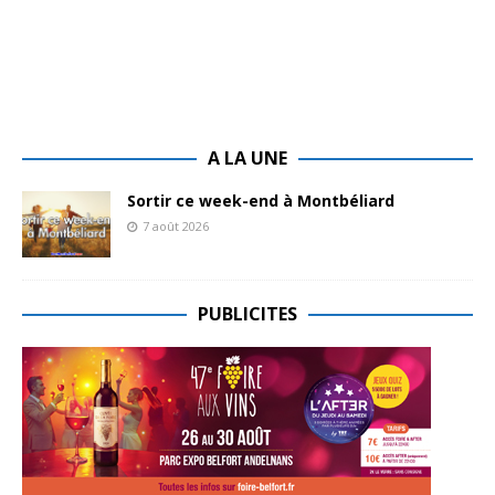
A LA UNE
Sortir ce week-end à Montbéliard
7 août 2026
PUBLICITES