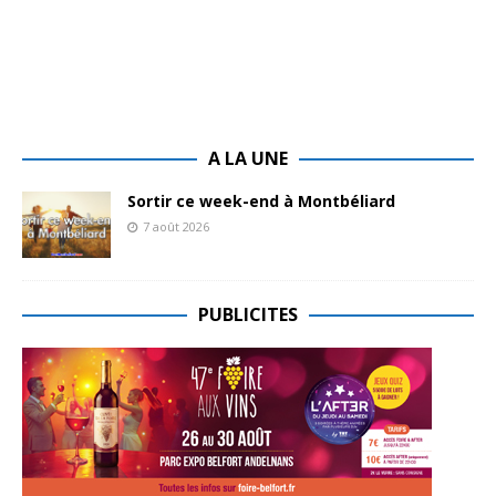
A LA UNE
Sortir ce week-end à Montbéliard
7 août 2026
PUBLICITES