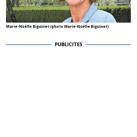
Marie-Noëlle Biguinet (photo Marie-Noëlle Biguinet)
PUBLICITES