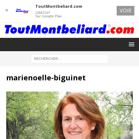
ToutMontbeliard.com
✕
VOIR
GRATUIT
Sur Google Play
marienoelle-biguinet