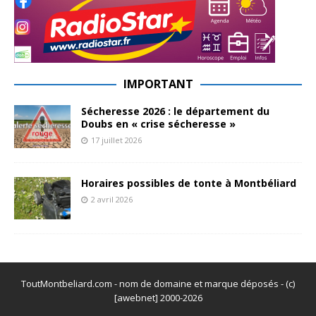
IMPORTANT
Sécheresse 2026 : le département du
Doubs en « crise sécheresse »
17 juillet 2026
Horaires possibles de tonte à Montbéliard
2 avril 2026
ToutMontbeliard.com - nom de domaine et marque déposés - (c)
[awebnet] 2000-2026