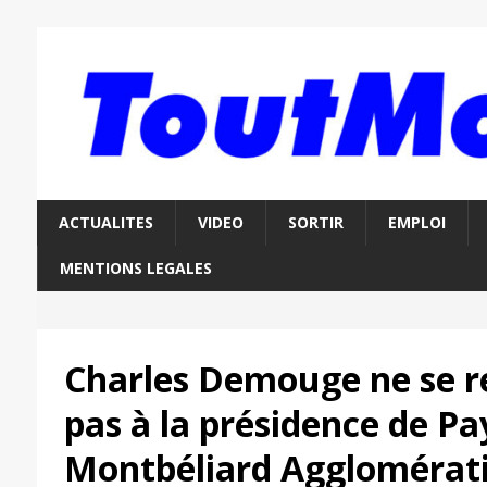
ACTUALITES
VIDEO
SORTIR
EMPLOI
MENTIONS LEGALES
Charles Demouge ne se r
pas à la présidence de Pa
Montbéliard Agglomérat