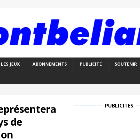
LES JEUX
ABONNEMENTS
PUBLICITE
SOUTENIR
eprésentera
PUBLICITES
ys de
ion