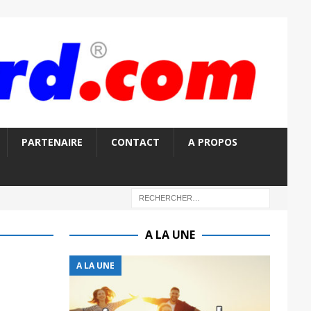
PARTENAIRE
CONTACT
A PROPOS
A LA UNE
A LA UNE