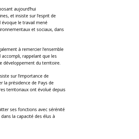
osant aujourd’hui
es, et insiste sur l’esprit de
Il évoque le travail mené
ironnementaux et sociaux, dans
galement à remercier l’ensemble
l accompli, rappelant que les
 développement du territoire.
siste sur l’importance de
rer la présidence de Pays de
es territoriaux ont évolué depuis
itter ses fonctions avec sérénité
 dans la capacité des élus à