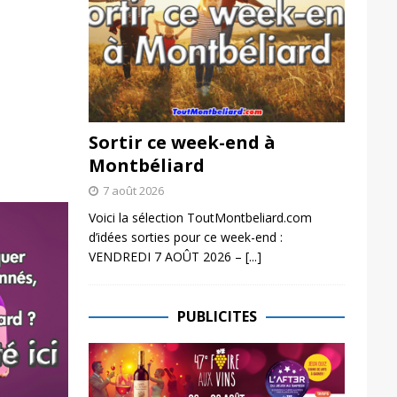
Sortir ce week-end à
Montbéliard
7 août 2026
Voici la sélection ToutMontbeliard.com
d’idées sorties pour ce week-end :
VENDREDI 7 AOÛT 2026 –
[...]
PUBLICITES