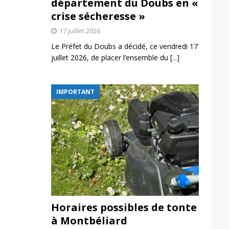
département du Doubs en «
crise sécheresse »
17 juillet 2026
Le Préfet du Doubs a décidé, ce vendredi 17
juillet 2026, de placer l’ensemble du
[...]
IMPORTANT
Horaires possibles de tonte
à Montbéliard