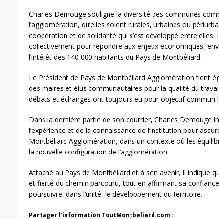
Charles Demouge souligne la diversité des communes comp
l’agglomération, qu’elles soient rurales, urbaines ou périurbain
coopération et de solidarité qui s’est développé entre elles. 
collectivement pour répondre aux enjeux économiques, env
l’intérêt des 140 000 habitants du Pays de Montbéliard.
Le Président de Pays de Montbéliard Agglomération tient é
des maires et élus communautaires pour la qualité du travai
débats et échanges ont toujours eu pour objectif commun le
Dans la dernière partie de son courrier, Charles Demouge in
l’expérience et de la connaissance de l’institution pour assu
Montbéliard Agglomération, dans un contexte où les équilibr
la nouvelle configuration de l’agglomération.
Attaché au Pays de Montbéliard et à son avenir, il indique qu
et fierté du chemin parcouru, tout en affirmant sa confiance
poursuivre, dans l’unité, le développement du territoire.
Partager l'information ToutMontbeliard.com :