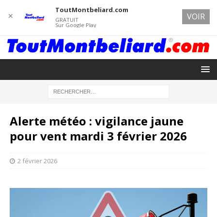
ToutMontbeliard.com
✕
VOIR
GRATUIT
Sur Google Play
Alerte météo : vigilance jaune
pour vent mardi 3 février 2026
2 février 2026