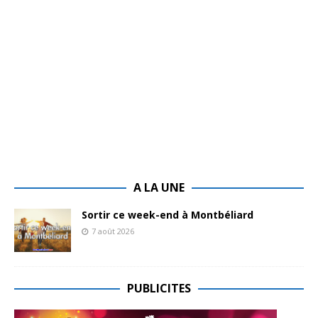
A LA UNE
Sortir ce week-end à Montbéliard
7 août 2026
PUBLICITES