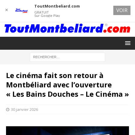
ToutMontbeliard.com
✕
VOIR
GRATUIT
Sur Google Play
Le cinéma fait son retour à
Montbéliard avec l’ouverture
« Les Bains Douches – Le Cinéma »
30 janvier 2026