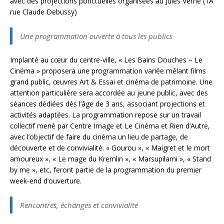
avec des projections ponctuelles organisées au Jules Verne (1A
rue Claude Debussy)
Une programmation ouverte à tous les publics
Implanté au cœur du centre-ville, « Les Bains Douches – Le
Cinéma » proposera une programmation variée mêlant films
grand public, œuvres Art & Essai et cinéma de patrimoine. Une
attention particulière sera accordée au jeune public, avec des
séances dédiées dès l’âge de 3 ans, associant projections et
activités adaptées. La programmation repose sur un travail
collectif mené par Centre Image et Le Cinéma et Rien d’Autre,
avec l’objectif de faire du cinéma un lieu de partage, de
découverte et de convivialité. « Gourou », « Maigret et le mort
amoureux », « Le mage du Kremlin », « Marsupilami », « Stand
by me », etc, feront partie de la programmation du premier
week-end d’ouverture.
Rencontres, échanges et convivialité