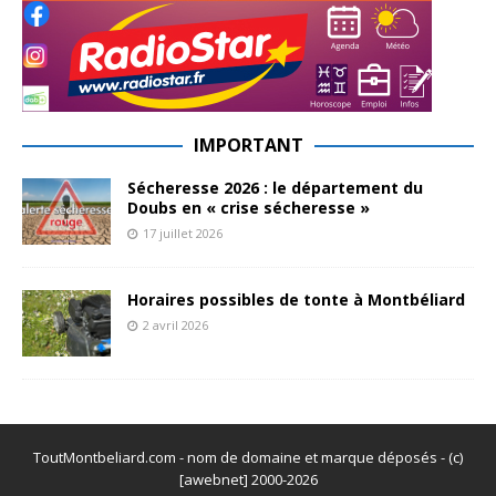
IMPORTANT
Sécheresse 2026 : le département du
Doubs en « crise sécheresse »
17 juillet 2026
Horaires possibles de tonte à Montbéliard
2 avril 2026
ToutMontbeliard.com - nom de domaine et marque déposés - (c)
[awebnet] 2000-2026