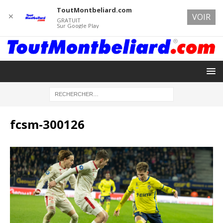
ToutMontbeliard.com
✕
VOIR
GRATUIT
Sur Google Play
fcsm-300126