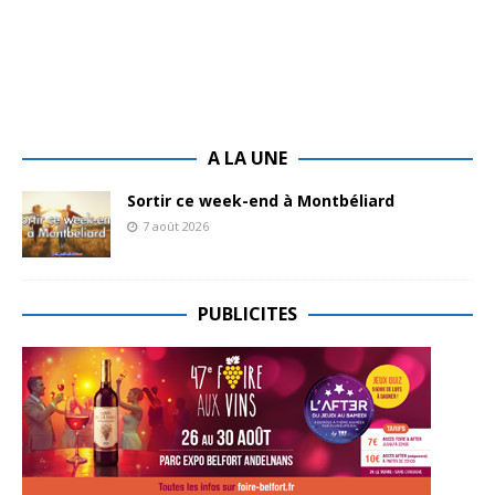
A LA UNE
Sortir ce week-end à Montbéliard
7 août 2026
PUBLICITES