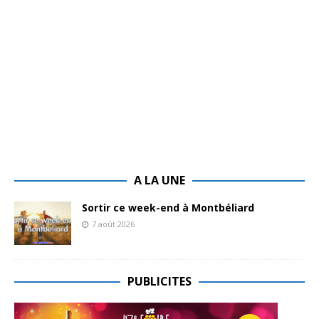
A LA UNE
Sortir ce week-end à Montbéliard
7 août 2026
PUBLICITES