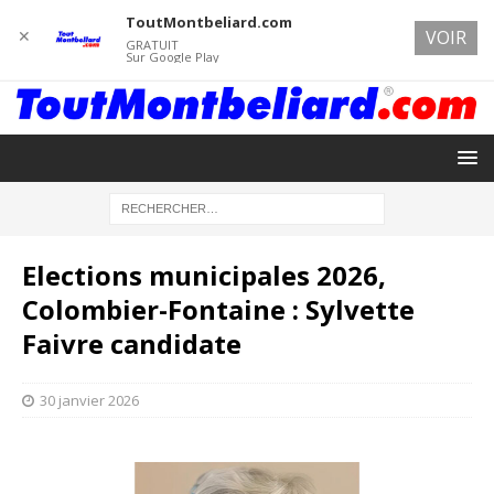
ToutMontbeliard.com
✕
VOIR
GRATUIT
Sur Google Play
Elections municipales 2026,
Colombier-Fontaine : Sylvette
Faivre candidate
30 janvier 2026