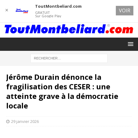
ToutMontbeliard.com
✕
VOIR
GRATUIT
Sur Google Play
Jérôme Durain dénonce la
fragilisation des CESER : une
atteinte grave à la démocratie
locale
29 janvier 2026