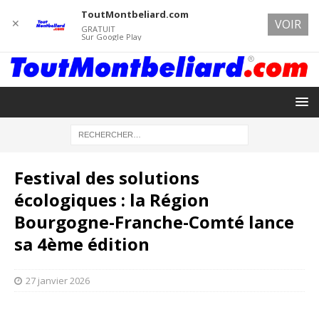
ToutMontbeliard.com
✕
VOIR
GRATUIT
Sur Google Play
Festival des solutions
écologiques : la Région
Bourgogne-Franche-Comté lance
sa 4ème édition
27 janvier 2026