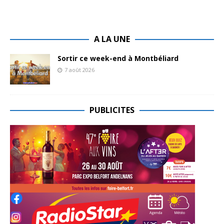
A LA UNE
Sortir ce week-end à Montbéliard
7 août 2026
PUBLICITES