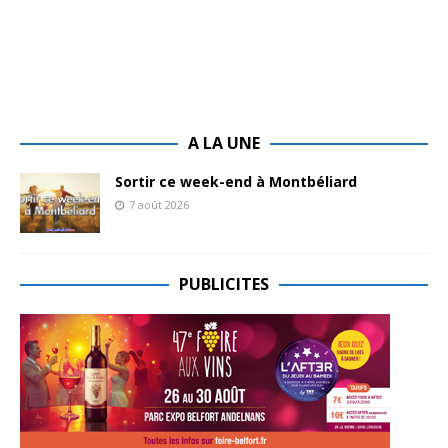
A LA UNE
Sortir ce week-end à Montbéliard
7 août 2026
PUBLICITES