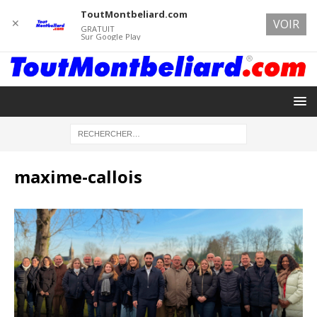
ToutMontbeliard.com
✕
VOIR
GRATUIT
Sur Google Play
maxime-callois