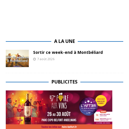
A LA UNE
Sortir ce week-end à Montbéliard
7 août 2026
PUBLICITES