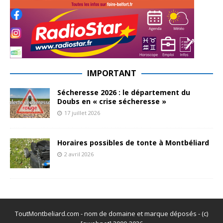
IMPORTANT
Sécheresse 2026 : le département du
Doubs en « crise sécheresse »
17 juillet 2026
Horaires possibles de tonte à Montbéliard
2 avril 2026
ToutMontbeliard.com - nom de domaine et marque déposés - (c)