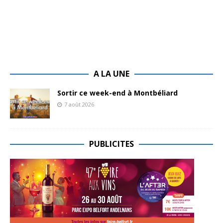
A LA UNE
Sortir ce week-end à Montbéliard
7 août 2026
PUBLICITES