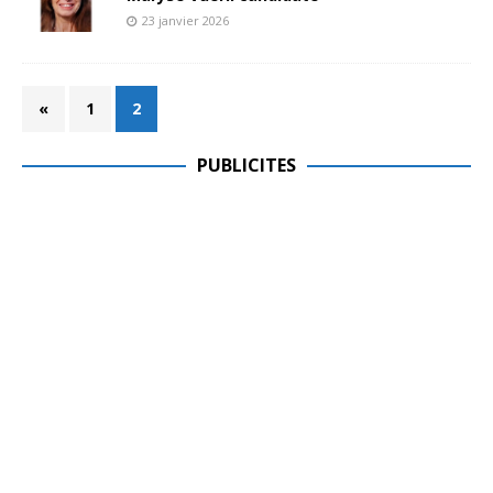
23 janvier 2026
«
1
2
PUBLICITES