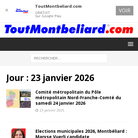
ToutMontbeliard.com
✕
VOIR
GRATUIT
Sur Google Play
Jour :
23 janvier 2026
Comité métropolitain du Pôle
métropolitain Nord-Franche-Comté du
samedi 24 janvier 2026
23 janvier 2026
Elections municipales 2026, Montbéliard :
Maryse Vuerli candidate