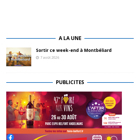
A LA UNE
Sortir ce week-end à Montbéliard
7 août 2026
PUBLICITES