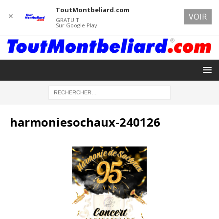
ToutMontbeliard.com
✕
VOIR
GRATUIT
Sur Google Play
harmoniesochaux-240126