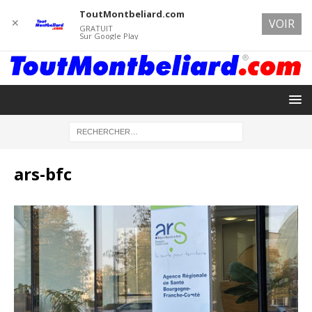
ToutMontbeliard.com
✕
VOIR
GRATUIT
Sur Google Play
ars-bfc