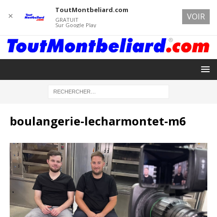
ToutMontbeliard.com
✕
VOIR
GRATUIT
Sur Google Play
boulangerie-lecharmontet-m6