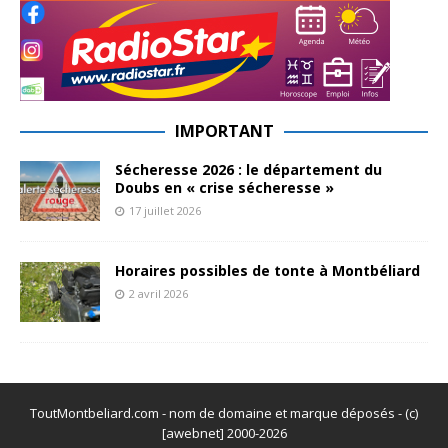
IMPORTANT
Sécheresse 2026 : le département du
Doubs en « crise sécheresse »
17 juillet 2026
Horaires possibles de tonte à Montbéliard
2 avril 2026
ToutMontbeliard.com - nom de domaine et marque déposés - (c)
[awebnet] 2000-2026