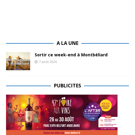
A LA UNE
Sortir ce week-end à Montbéliard
7 août 2026
PUBLICITES