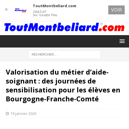
ToutMontbeliard.com
✕
VOIR
GRATUIT
Sur Google Play
Valorisation du métier d’aide-
soignant : des journées de
sensibilisation pour les élèves en
Bourgogne-Franche-Comté
19 janvier 2026