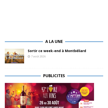
A LA UNE
Sortir ce week-end à Montbéliard
7 août 2026
PUBLICITES