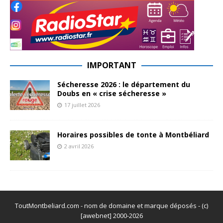
IMPORTANT
Sécheresse 2026 : le département du
Doubs en « crise sécheresse »
17 juillet 2026
Horaires possibles de tonte à Montbéliard
2 avril 2026
ToutMontbeliard.com - nom de domaine et marque déposés - (c)
[awebnet] 2000-2026