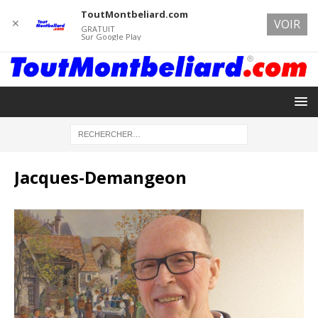
ToutMontbeliard.com
✕
VOIR
GRATUIT
Sur Google Play
Jacques-Demangeon