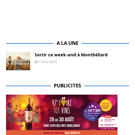
A LA UNE
Sortir ce week-end à Montbéliard
7 août 2026
PUBLICITES