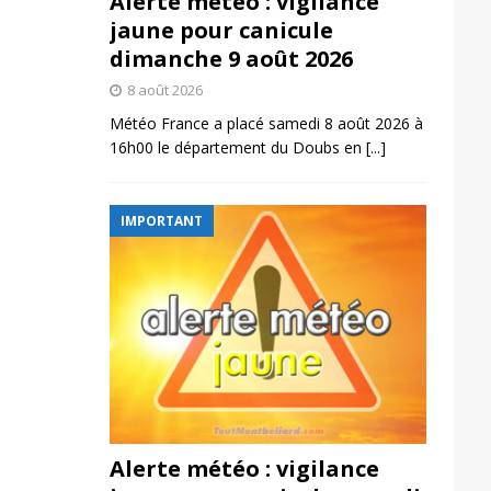
Alerte météo : vigilance
jaune pour canicule
dimanche 9 août 2026
8 août 2026
Météo France a placé samedi 8 août 2026 à
16h00 le département du Doubs en
[...]
IMPORTANT
Alerte météo : vigilance