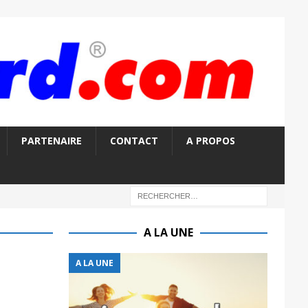
PARTENAIRE
CONTACT
A PROPOS
A LA UNE
A LA UNE