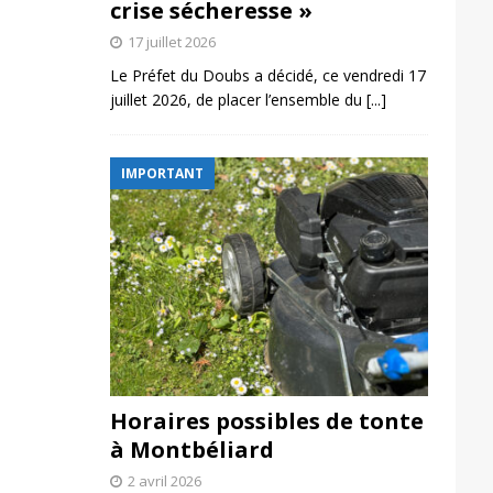
crise sécheresse »
17 juillet 2026
Le Préfet du Doubs a décidé, ce vendredi 17
juillet 2026, de placer l’ensemble du
[...]
IMPORTANT
Horaires possibles de tonte
à Montbéliard
2 avril 2026