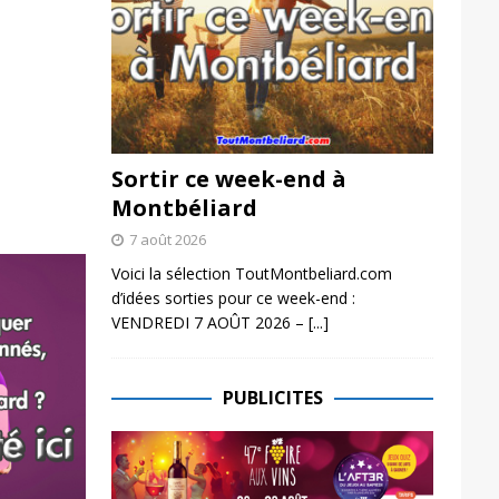
Sortir ce week-end à
Montbéliard
7 août 2026
Voici la sélection ToutMontbeliard.com
d’idées sorties pour ce week-end :
VENDREDI 7 AOÛT 2026 –
[...]
PUBLICITES