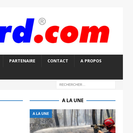
PARTENAIRE
CONTACT
A PROPOS
A LA UNE
A LA UNE