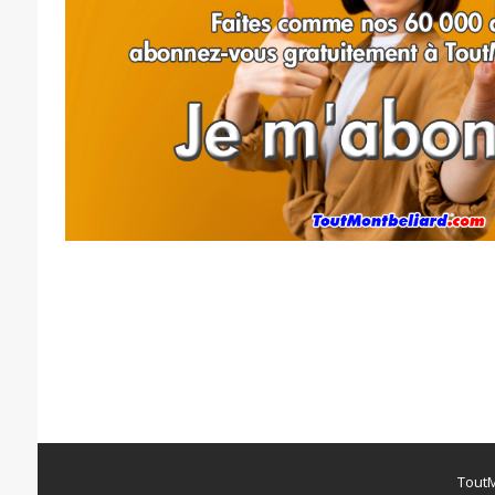
ToutM