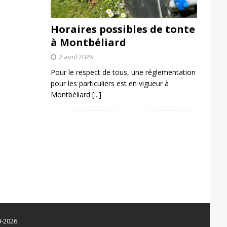
Horaires possibles de tonte
à Montbéliard
2 avril 2026
Pour le respect de tous, une réglementation
pour les particuliers est en vigueur à
Montbéliard
[...]
0-2026