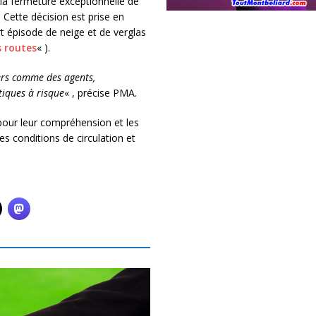
la fermeture exceptionnelle de
 Cette décision est prise en
t épisode de neige et de verglas
s routes
« ).
gers comme des agents,
iques à risque
« , précise PMA.
pour leur compréhension et les
es conditions de circulation et