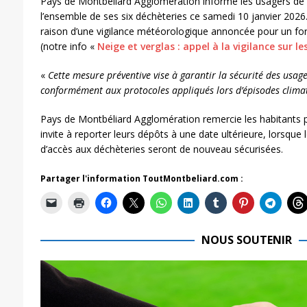
Pays de Montbéliard Agglomération informe les usagers de 
l’ensemble de ses six déchèteries ce samedi 10 janvier 2026.
raison d’une vigilance météorologique annoncée pour un for
(notre info «
Neige et verglas : appel à la vigilance sur le
«
Cette mesure préventive vise à garantir la sécurité des usa
conformément aux protocoles appliqués lors d’épisodes climat
Pays de Montbéliard Agglomération remercie les habitants 
invite à reporter leurs dépôts à une date ultérieure, lorsque l
d’accès aux déchèteries seront de nouveau sécurisées.
Partager l'information ToutMontbeliard.com :
NOUS SOUTENIR