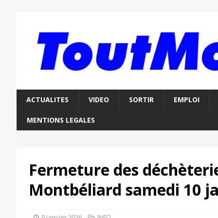
ACTUALITES
VIDEO
SORTIR
EMPLOI
MENTIONS LEGALES
Fermeture des déchèteri
Montbéliard samedi 10 ja
9 janvier 2026
INFO