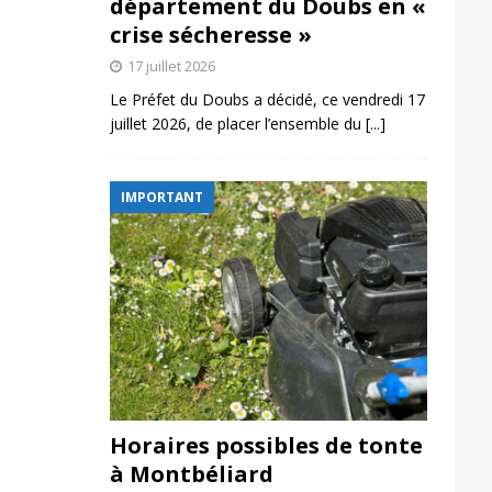
département du Doubs en «
crise sécheresse »
17 juillet 2026
Le Préfet du Doubs a décidé, ce vendredi 17
juillet 2026, de placer l’ensemble du
[...]
IMPORTANT
Horaires possibles de tonte
à Montbéliard