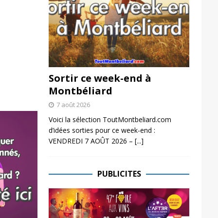
Sortir ce week-end à
Montbéliard
7 août 2026
Voici la sélection ToutMontbeliard.com
d’idées sorties pour ce week-end :
VENDREDI 7 AOÛT 2026 –
[...]
PUBLICITES