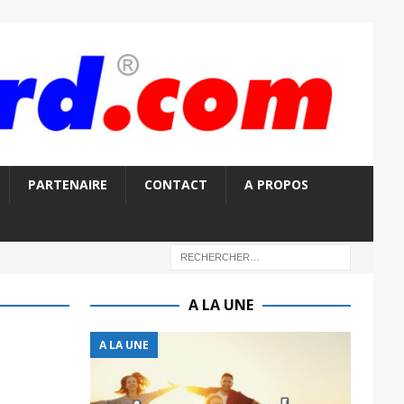
PARTENAIRE
CONTACT
A PROPOS
A LA UNE
A LA UNE