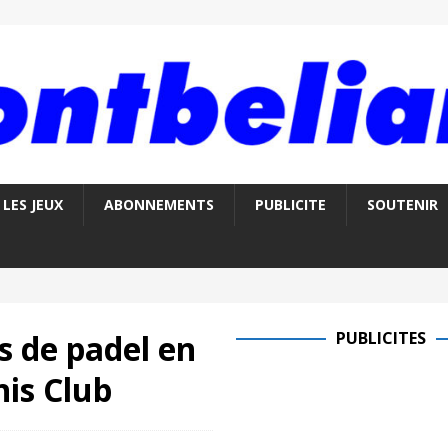
LES JEUX
ABONNEMENTS
PUBLICITE
SOUTENIR
ns de padel en
PUBLICITES
nis Club