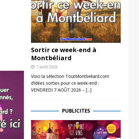
Sortir ce week-end à
Montbéliard
7 août 2026
Voici la sélection ToutMontbeliard.com
d’idées sorties pour ce week-end :
VENDREDI 7 AOÛT 2026 –
[...]
PUBLICITES