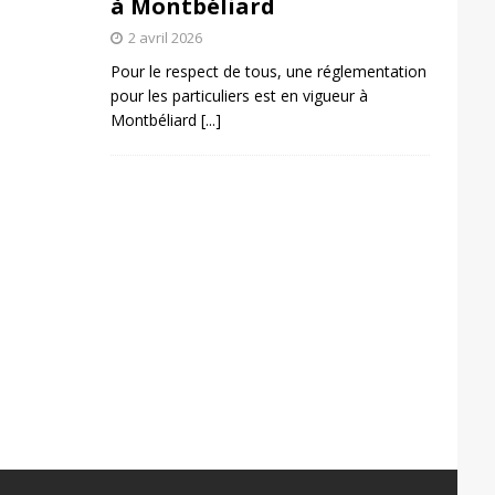
à Montbéliard
2 avril 2026
Pour le respect de tous, une réglementation
pour les particuliers est en vigueur à
Montbéliard
[...]