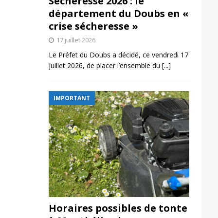
Sécheresse 2026 : le
département du Doubs en «
crise sécheresse »
17 juillet 2026
Le Préfet du Doubs a décidé, ce vendredi 17
juillet 2026, de placer l’ensemble du
[...]
IMPORTANT
Horaires possibles de tonte