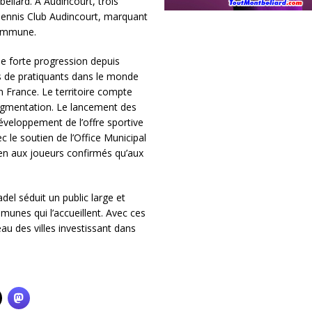
liard. À Audincourt, trois
 Tennis Club Audincourt, marquant
 commune.
ne forte progression depuis
ns de pratiquants dans le monde
n France. Le territoire compte
augmentation. Le lancement des
éveloppement de l’offre sportive
c le soutien de l’Office Municipal
ien aux joueurs confirmés qu’aux
del séduit un public large et
munes qui l’accueillent. Avec ces
au des villes investissant dans