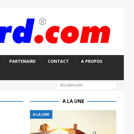
PARTENAIRE
CONTACT
A PROPOS
A LA UNE
A LA UNE