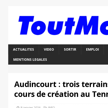
ACTUALITES
VIDEO
SORTIR
EMPLOI
MENTIONS LEGALES
Audincourt : trois terrai
cours de création au Ten
8 janvier 2026
INFO