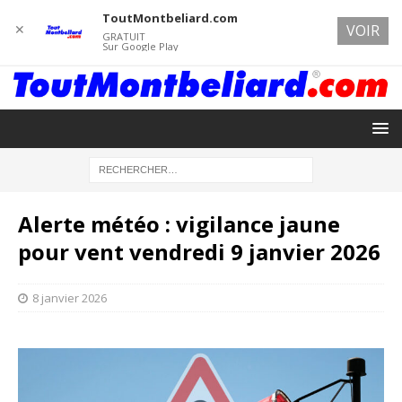
ToutMontbeliard.com
✕
VOIR
GRATUIT
Sur Google Play
Alerte météo : vigilance jaune
pour vent vendredi 9 janvier 2026
8 janvier 2026