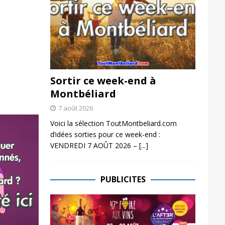
Sortir ce week-end à
Montbéliard
7 août 2026
Voici la sélection ToutMontbeliard.com
d’idées sorties pour ce week-end :
VENDREDI 7 AOÛT 2026 –
[...]
PUBLICITES