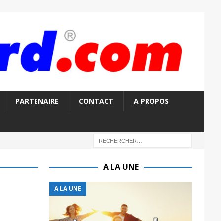
PARTENAIRE
CONTACT
A PROPOS
A LA UNE
A LA UNE