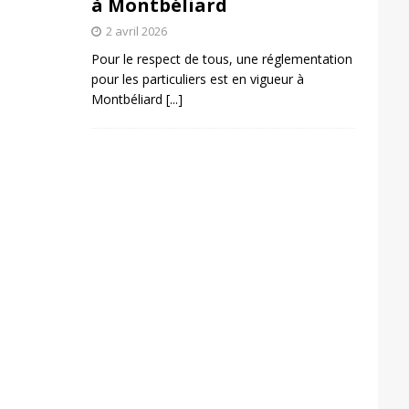
à Montbéliard
2 avril 2026
Pour le respect de tous, une réglementation
pour les particuliers est en vigueur à
Montbéliard
[...]