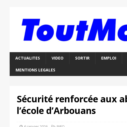
ACTUALITES
VIDEO
SORTIR
EMPLOI
MENTIONS LEGALES
Sécurité renforcée aux a
l’école d’Arbouans
6 janvier 2026
INFO