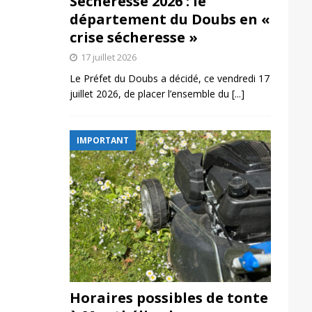
Sécheresse 2026 : le
département du Doubs en «
crise sécheresse »
17 juillet 2026
Le Préfet du Doubs a décidé, ce vendredi 17
juillet 2026, de placer l’ensemble du
[...]
IMPORTANT
Horaires possibles de tonte