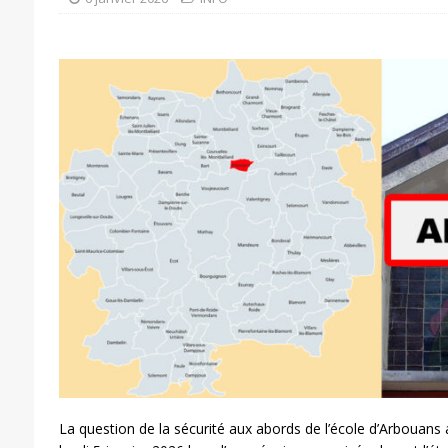
La question de la sécurité aux abords de l’école d’Arbouans a