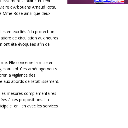
ablissement scolaire. Étaient
e Maire d’Arbouans Arnaud Rota,
cole Mme Rose ainsi que deux
es enjeux liés à la protection
tière de circulation aux heures
ion ont été évoquées afin de
erme. Elle concerne la mise en
ages au sol. Ces aménagements
rer la vigilance des
ée aux abords de l’établissement.
uelles mesures complémentaires
nées à ces propositions. La
ipale, en lien avec les services