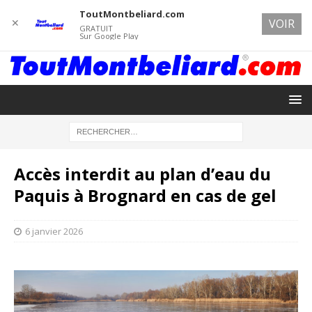
ToutMontbeliard.com
✕
VOIR
GRATUIT
Sur Google Play
Accès interdit au plan d’eau du
Paquis à Brognard en cas de gel
6 janvier 2026