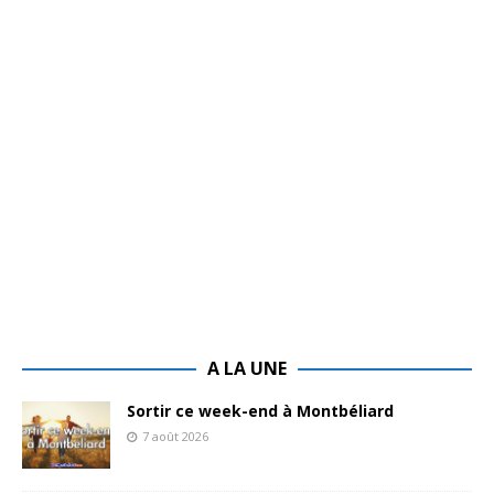
A LA UNE
Sortir ce week-end à Montbéliard
7 août 2026