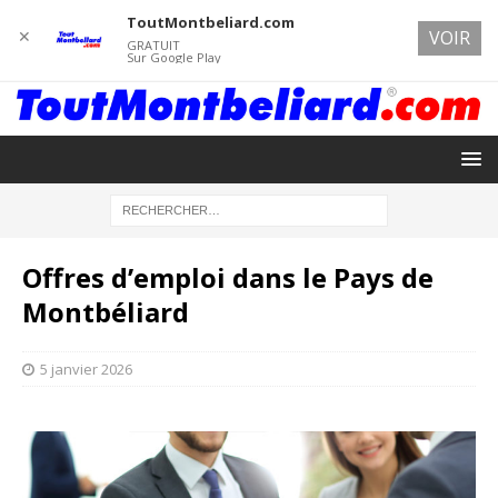
ToutMontbeliard.com
✕
VOIR
GRATUIT
Sur Google Play
Offres d’emploi dans le Pays de
Montbéliard
5 janvier 2026