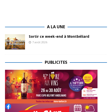
A LA UNE
Sortir ce week-end à Montbéliard
7 août 2026
PUBLICITES