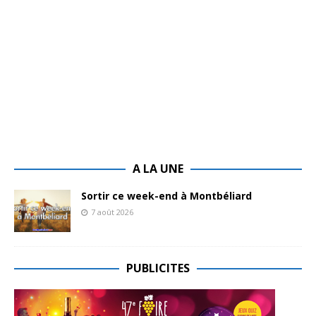
A LA UNE
Sortir ce week-end à Montbéliard
7 août 2026
PUBLICITES