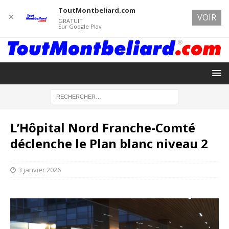
ToutMontbeliard.com
✕
VOIR
GRATUIT
Sur Google Play
L’Hôpital Nord Franche-Comté
déclenche le Plan blanc niveau 2
3 janvier 2026