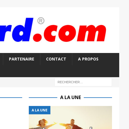
PARTENAIRE
CONTACT
A PROPOS
A LA UNE
A LA UNE