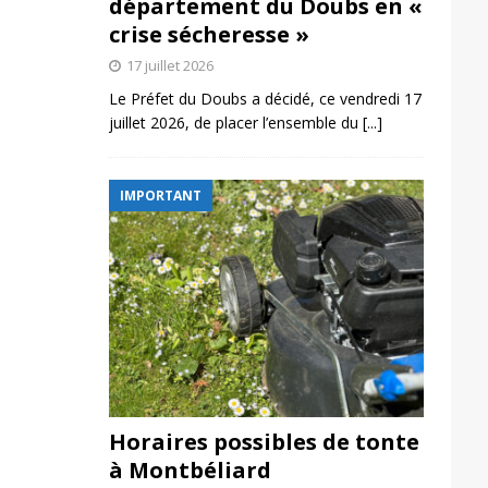
département du Doubs en «
crise sécheresse »
17 juillet 2026
Le Préfet du Doubs a décidé, ce vendredi 17
juillet 2026, de placer l’ensemble du
[...]
IMPORTANT
Horaires possibles de tonte
à Montbéliard