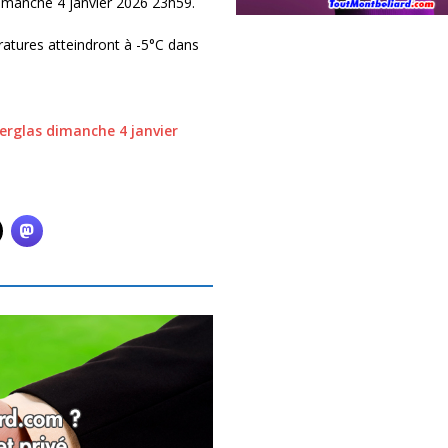
imanche 4 janvier 2026 23h59.
ratures atteindront à -5°C dans
verglas dimanche 4 janvier