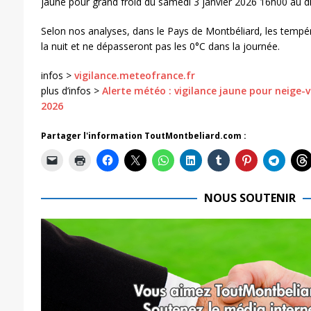
jaune pour grand froid du samedi 3 janvier 2026 16h00 au d
Selon nos analyses, dans le Pays de Montbéliard, les tempé
la nuit et ne dépasseront pas les 0°C dans la journée.
infos >
vigilance.meteofrance.fr
plus d’infos >
Alerte météo : vigilance jaune pour neige-
2026
Partager l'information ToutMontbeliard.com :
NOUS SOUTENIR