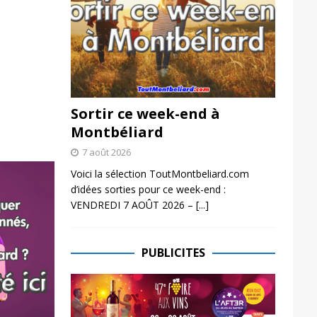
Sortir ce week-end à
Montbéliard
7 août 2026
Voici la sélection ToutMontbeliard.com
d’idées sorties pour ce week-end :
VENDREDI 7 AOÛT 2026 –
[...]
PUBLICITES