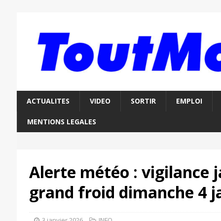
ACTUALITES
VIDEO
SORTIR
EMPLOI
MENTIONS LEGALES
Alerte météo : vigilance 
grand froid dimanche 4 j
3 janvier 2026
INFO