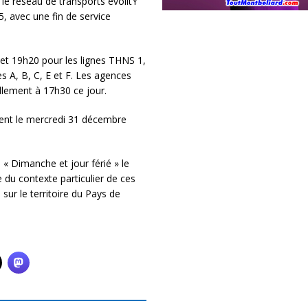
le réseau de transports évolitY
 avec une fin de service
 et 19h20 pour les lignes THNS 1,
 A, B, C, E et F. Les agences
llement à 17h30 ce jour.
ment le mercredi 31 décembre
s « Dimanche et jour férié » le
 du contexte particulier de ces
ur le territoire du Pays de