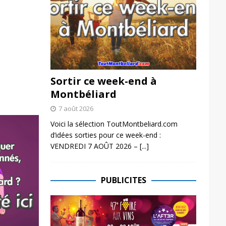
Sortir ce week-end à
Montbéliard
7 août 2026
Voici la sélection ToutMontbeliard.com
d’idées sorties pour ce week-end :
VENDREDI 7 AOÛT 2026 –
[...]
PUBLICITES