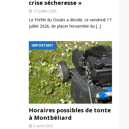
crise sécheresse »
17 juillet 2026
Le Préfet du Doubs a décidé, ce vendredi 17
juillet 2026, de placer l’ensemble du
[...]
IMPORTANT
Horaires possibles de tonte
à Montbéliard
2 avril 2026