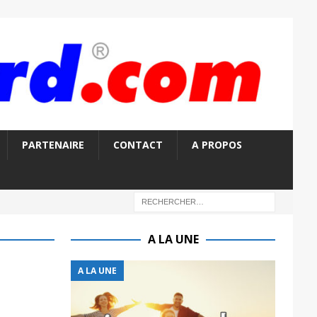
PARTENAIRE
CONTACT
A PROPOS
A LA UNE
A LA UNE