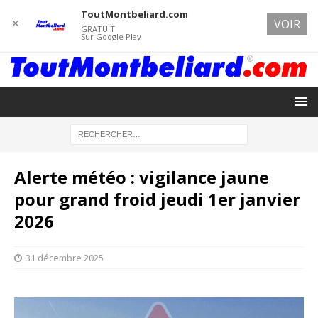
ToutMontbeliard.com
✕
VOIR
GRATUIT
Sur Google Play
Alerte météo : vigilance jaune
pour grand froid jeudi 1er janvier
2026
31 décembre 2025