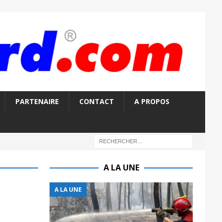
PARTENAIRE
CONTACT
A PROPOS
A LA UNE
A LA UNE