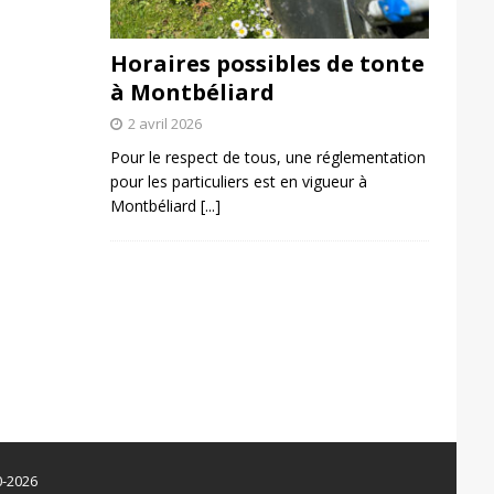
Horaires possibles de tonte
à Montbéliard
2 avril 2026
Pour le respect de tous, une réglementation
pour les particuliers est en vigueur à
Montbéliard
[...]
0-2026