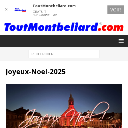
ToutMontbeliard.com
✕
VOIR
GRATUIT
Sur Google Play
Joyeux-Noel-2025