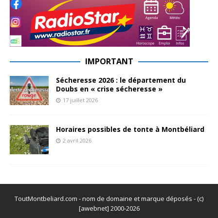
IMPORTANT
Sécheresse 2026 : le département du
Doubs en « crise sécheresse »
17 juillet 2026
Horaires possibles de tonte à Montbéliard
2 avril 2026
ToutMontbeliard.com - nom de domaine et marque déposés - (c)
[awebnet] 2000-2026