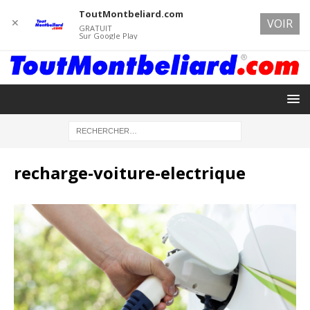
ToutMontbeliard.com
✕
VOIR
GRATUIT
Sur Google Play
recharge-voiture-electrique