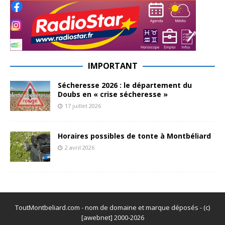
IMPORTANT
Sécheresse 2026 : le département du
Doubs en « crise sécheresse »
17 juillet 2026
Horaires possibles de tonte à Montbéliard
2 avril 2026
ToutMontbeliard.com - nom de domaine et marque déposés - (c)
[awebnet] 2000-2026