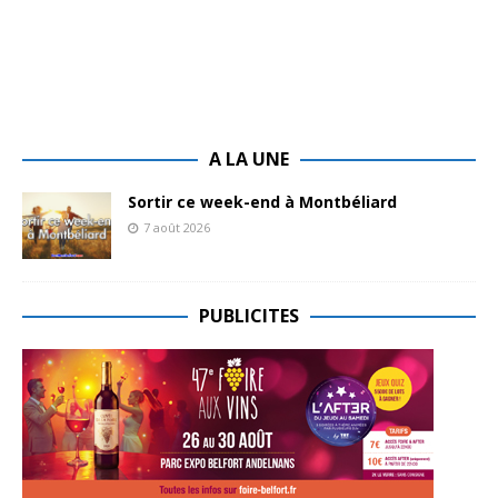
A LA UNE
Sortir ce week-end à Montbéliard
7 août 2026
PUBLICITES