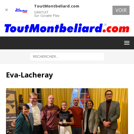
ToutMontbeliard.com
✕
VOIR
GRATUIT
Sur Google Play
Eva-Lacheray