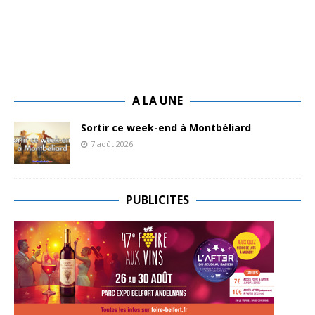
A LA UNE
Sortir ce week-end à Montbéliard
7 août 2026
PUBLICITES