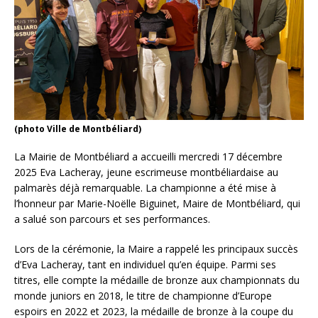
(photo Ville de Montbéliard)
La Mairie de Montbéliard a accueilli mercredi 17 décembre
2025 Eva Lacheray, jeune escrimeuse montbéliardaise au
palmarès déjà remarquable. La championne a été mise à
l’honneur par Marie-Noëlle Biguinet, Maire de Montbéliard, qui
a salué son parcours et ses performances.
Lors de la cérémonie, la Maire a rappelé les principaux succès
d’Eva Lacheray, tant en individuel qu’en équipe. Parmi ses
titres, elle compte la médaille de bronze aux championnats du
monde juniors en 2018, le titre de championne d’Europe
espoirs en 2022 et 2023, la médaille de bronze à la coupe du