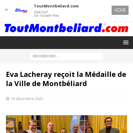
ToutMontbeliard.com
✕
VOIR
GRATUIT
Sur Google Play
Eva Lacheray reçoit la Médaille de
la Ville de Montbéliard
19 décembre 2025