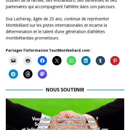
soutien de la famille, des entraîneurs, des bénévoles et des
partenaires qui accompagnent l’athlète dans son parcours.
Eva Lacheray, âgée de 25 ans, continue de représenter
Montbéliard sur les pistes internationales et incarne la
détermination et le talent d’une génération d’athlètes
montbéliardais prometteurs.
Partager l'information ToutMontbeliard.com :
NOUS SOUTENIR