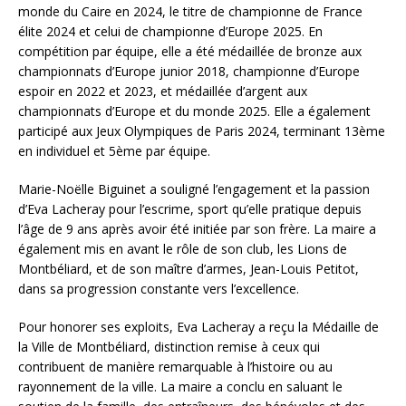
monde du Caire en 2024, le titre de championne de France
élite 2024 et celui de championne d’Europe 2025. En
compétition par équipe, elle a été médaillée de bronze aux
championnats d’Europe junior 2018, championne d’Europe
espoir en 2022 et 2023, et médaillée d’argent aux
championnats d’Europe et du monde 2025. Elle a également
participé aux Jeux Olympiques de Paris 2024, terminant 13ème
en individuel et 5ème par équipe.
Marie-Noëlle Biguinet a souligné l’engagement et la passion
d’Eva Lacheray pour l’escrime, sport qu’elle pratique depuis
l’âge de 9 ans après avoir été initiée par son frère. La maire a
également mis en avant le rôle de son club, les Lions de
Montbéliard, et de son maître d’armes, Jean-Louis Petitot,
dans sa progression constante vers l’excellence.
Pour honorer ses exploits, Eva Lacheray a reçu la Médaille de
la Ville de Montbéliard, distinction remise à ceux qui
contribuent de manière remarquable à l’histoire ou au
rayonnement de la ville. La maire a conclu en saluant le