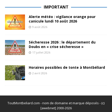
IMPORTANT
Alerte météo : vigilance orange pour
canicule lundi 10 août 2026
9 août 2026
Sécheresse 2026 : le département du
Doubs en « crise sécheresse »
17 juillet 2026
Horaires possibles de tonte à Montbéliard
2 avril 2026
ToutMontbeliard.com - nom de domaine et marque déposés - (c)
[awebnet] 2000-2026