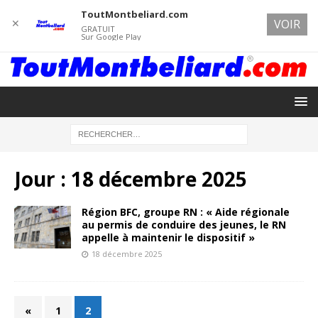
ToutMontbeliard.com
✕
VOIR
GRATUIT
Sur Google Play
Jour :
18 décembre 2025
Région BFC, groupe RN : « Aide régionale
au permis de conduire des jeunes, le RN
appelle à maintenir le dispositif »
18 décembre 2025
«
1
2