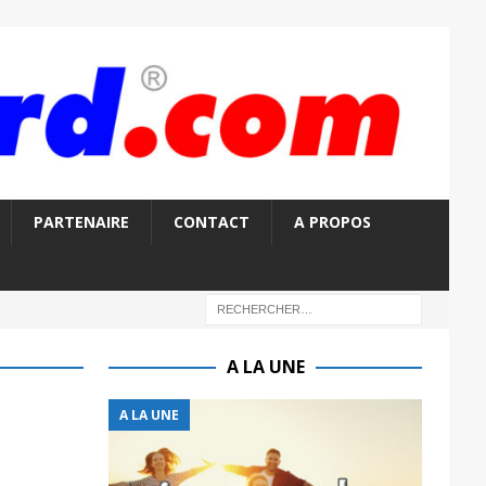
PARTENAIRE
CONTACT
A PROPOS
A LA UNE
A LA UNE