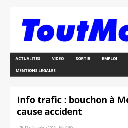
ACTUALITES
VIDEO
SORTIR
EMPLOI
MENTIONS LEGALES
Info trafic : bouchon à M
cause accident
17 décembre 2025
INFO