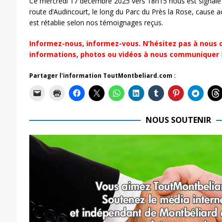
Ce mercredi 17 décembre 2025 vers 18h15 nous est signalé
route d’Audincourt, le long du Parc du Près la Rose, cause ac
est rétablie selon nos témoignages reçus.
Informez-nous, informez-vous. N’hésitez pas à nous 
informations, photos ou vidéos à nous communiquer
Partager l'information ToutMontbeliard.com :
NOUS SOUTENIR