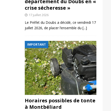
département du Doubs en «
crise sécheresse »
17 juillet 2026
Le Préfet du Doubs a décidé, ce vendredi 17
juillet 2026, de placer l’ensemble du
[...]
IMPORTANT
Horaires possibles de tonte
à Montbéliard