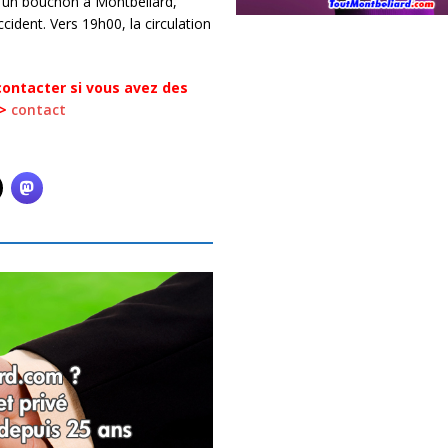
 un bouchon à Montbéliard,
cident. Vers 19h00, la circulation
contacter si vous avez des
 >
contact