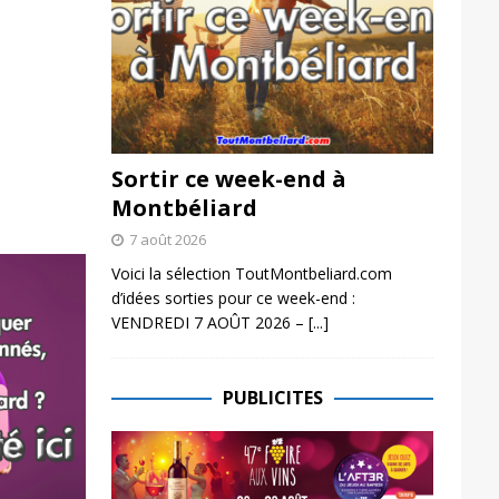
Sortir ce week-end à
Montbéliard
7 août 2026
Voici la sélection ToutMontbeliard.com
d’idées sorties pour ce week-end :
VENDREDI 7 AOÛT 2026 –
[...]
PUBLICITES