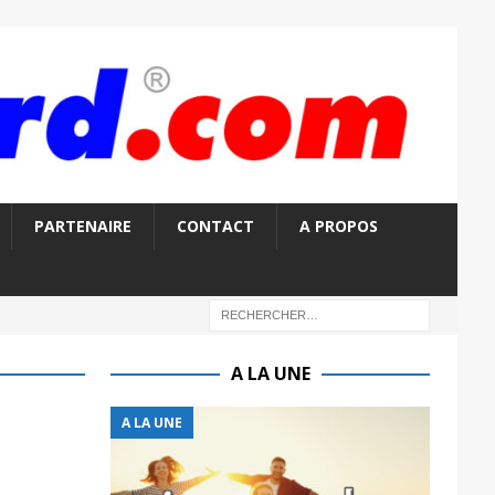
PARTENAIRE
CONTACT
A PROPOS
A LA UNE
A LA UNE