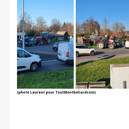
(photo Laurent pour ToutMontbeliardcom)