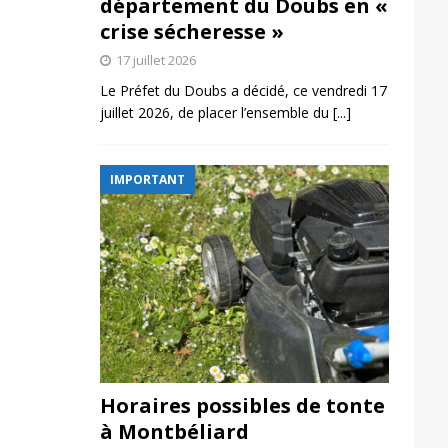
département du Doubs en «
crise sécheresse »
17 juillet 2026
Le Préfet du Doubs a décidé, ce vendredi 17
juillet 2026, de placer l’ensemble du
[...]
IMPORTANT
Horaires possibles de tonte
à Montbéliard