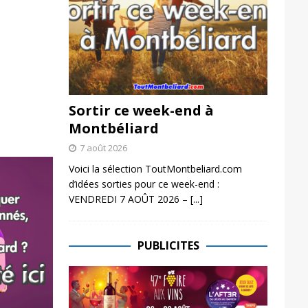
Sortir ce week-end à
Montbéliard
7 août 2026
Voici la sélection ToutMontbeliard.com
d’idées sorties pour ce week-end :
VENDREDI 7 AOÛT 2026 –
[...]
PUBLICITES