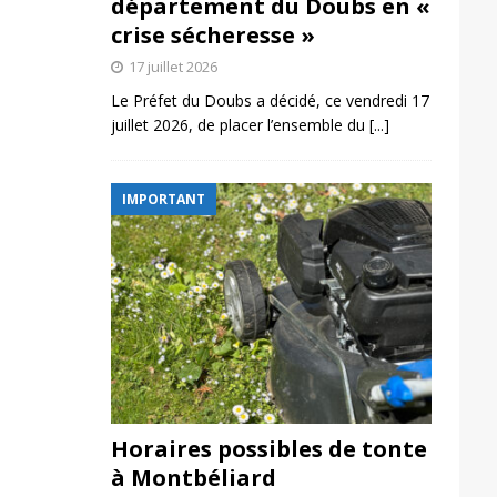
département du Doubs en «
crise sécheresse »
17 juillet 2026
Le Préfet du Doubs a décidé, ce vendredi 17
juillet 2026, de placer l’ensemble du
[...]
IMPORTANT
Horaires possibles de tonte
à Montbéliard