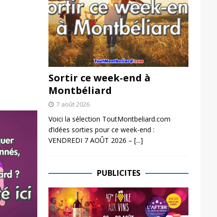
Sortir ce week-end à
Montbéliard
7 août 2026
Voici la sélection ToutMontbeliard.com
d’idées sorties pour ce week-end :
VENDREDI 7 AOÛT 2026 –
[...]
PUBLICITES