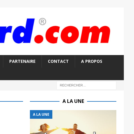
PARTENAIRE
CONTACT
A PROPOS
A LA UNE
A LA UNE