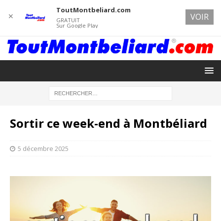
ToutMontbeliard.com
✕
VOIR
GRATUIT
Sur Google Play
Sortir ce week-end à Montbéliard
5 décembre 2025