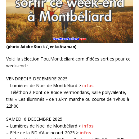
(photo Adobe Stock / JenkoAtaman)
Voici la sélection ToutMontbeliard.com d’idées sorties pour ce
week-end :
VENDREDI 5 DECEMBRE 2025
– Lumières de Noël de Montbéliard >
infos
– Téléthon à Pont-de-Roide-Vermondans, Salle polyvalente,
trail « Les Illuminés » de 1,6km marche ou course de 19h00 à
22h00
SAMEDI 6 DECEMBRE 2025
– Lumières de Noël de Montbéliard >
infos
– Fête de la BD d’Audincourt 2025 >
infos