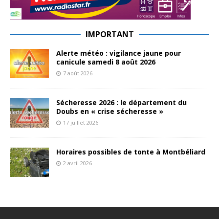
IMPORTANT
Alerte météo : vigilance jaune pour
canicule samedi 8 août 2026
7 août 2026
Sécheresse 2026 : le département du
Doubs en « crise sécheresse »
17 juillet 2026
Horaires possibles de tonte à Montbéliard
2 avril 2026