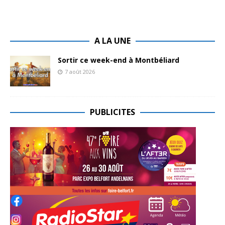
A LA UNE
Sortir ce week-end à Montbéliard
7 août 2026
PUBLICITES