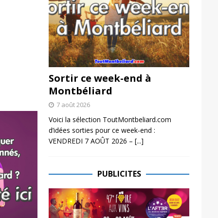
Sortir ce week-end à
Montbéliard
7 août 2026
Voici la sélection ToutMontbeliard.com
d’idées sorties pour ce week-end :
VENDREDI 7 AOÛT 2026 –
[...]
PUBLICITES