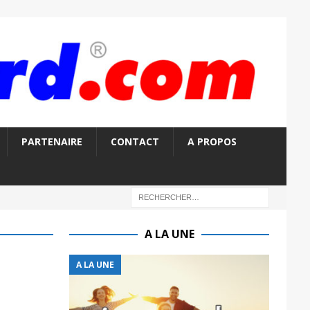
PARTENAIRE
CONTACT
A PROPOS
A LA UNE
A LA UNE