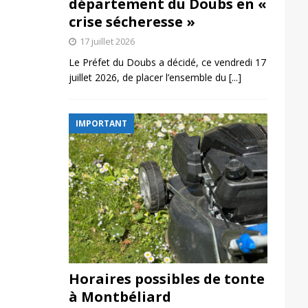
département du Doubs en «
crise sécheresse »
17 juillet 2026
Le Préfet du Doubs a décidé, ce vendredi 17
juillet 2026, de placer l’ensemble du
[...]
IMPORTANT
Horaires possibles de tonte
à Montbéliard